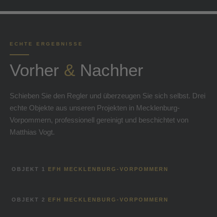
ECHTE ERGEBNISSE
Vorher
&
Nachher
Schieben Sie den Regler und überzeugen Sie sich selbst. Drei
echte Objekte aus unseren Projekten in Mecklenburg-
Vorpommern, professionell gereinigt und beschichtet von
Matthias Vogt.
OBJEKT 1
EFH MECKLENBURG-VORPOMMERN
VORHER
NACHHER
OBJEKT 2
EFH MECKLENBURG-VORPOMMERN