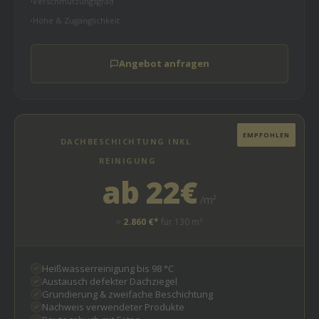
Verschmutzungsgrad
Höhe & Zugänglichkeit
Angebot anfragen
EMPFOHLEN
DACHBESCHICHTUNG INKL.
REINIGUNG
ab 22€
/m²
≈
2.860 €*
für 130 m²
Heißwasserreinigung bis 98 °C
Austausch defekter Dachziegel
Grundierung & zweifache Beschichtung
Nachweis verwendeter Produkte