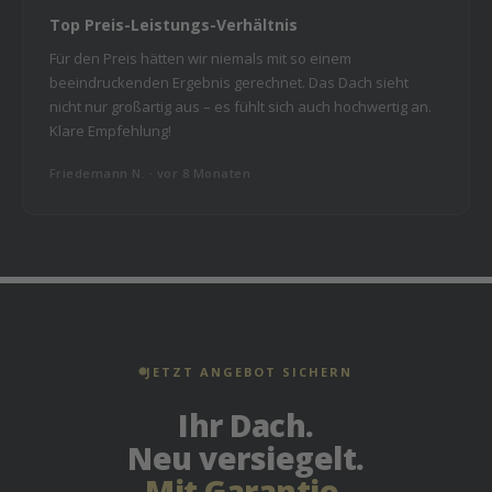
Top Preis-Leistungs-Verhältnis
Für den Preis hätten wir niemals mit so einem
beeindruckenden Ergebnis gerechnet. Das Dach sieht
nicht nur großartig aus – es fühlt sich auch hochwertig an.
Klare Empfehlung!
Friedemann N. · vor 8 Monaten
JETZT ANGEBOT SICHERN
Ihr Dach.
Neu versiegelt.
Mit Garantie.