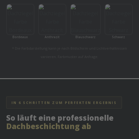
Bordeaux
Anthrazit
Blauschwarz
Schwarz
* Die Farbdarstellung kann je nach Bildschirm und Lichtverhältnissen
variieren. Farbmuster auf Anfrage.
IN 6 SCHRITTEN ZUM PERFEKTEN ERGEBNIS
So läuft eine professionelle
Dachbeschichtung ab