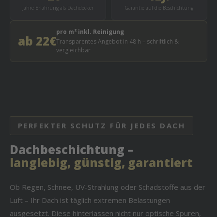
Jahre Erfahrung als Dachdecker
Garantie auf die Beschichtung
pro m² inkl. Reinigung
ab 22€
Transparentes Angebot in 48 h – schriftlich &
vergleichbar
PERFEKTER SCHUTZ FÜR JEDES DACH
Dachbeschichtung –
langlebig, günstig, garantiert
Ob Regen, Schnee, UV-Strahlung oder Schadstoffe aus der
Luft – Ihr Dach ist täglich extremen Belastungen
ausgesetzt. Diese hinterlassen nicht nur optische Spuren,