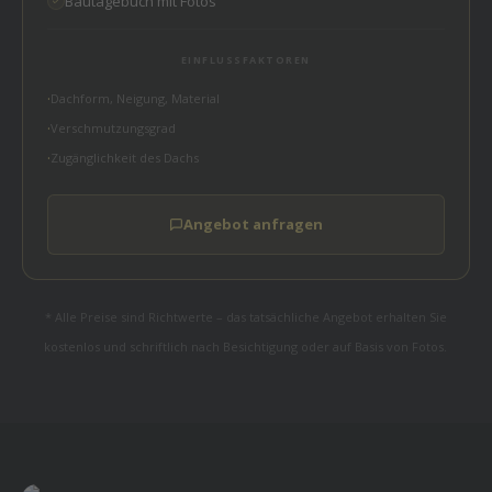
Bautagebuch mit Fotos
EINFLUSSFAKTOREN
Dachform, Neigung, Material
Verschmutzungsgrad
Zugänglichkeit des Dachs
Angebot anfragen
* Alle Preise sind Richtwerte – das tatsächliche Angebot erhalten Sie
kostenlos und schriftlich nach Besichtigung oder auf Basis von Fotos.