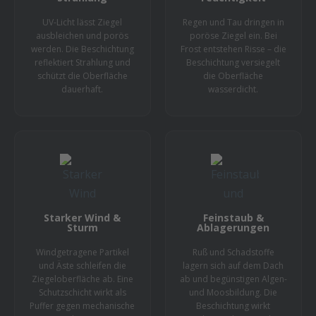
UV-Licht lässt Ziegel
Regen und Tau dringen in
ausbleichen und porös
poröse Ziegel ein. Bei
werden. Die Beschichtung
Frost entstehen Risse – die
reflektiert Strahlung und
Beschichtung versiegelt
schützt die Oberfläche
die Oberfläche
dauerhaft.
wasserdicht.
Starker Wind &
Feinstaub &
Sturm
Ablagerungen
Windgetragene Partikel
Ruß und Schadstoffe
und Äste schleifen die
lagern sich auf dem Dach
Ziegeloberfläche ab. Eine
ab und begünstigen Algen-
Schutzschicht wirkt als
und Moosbildung. Die
Puffer gegen mechanische
Beschichtung wirkt