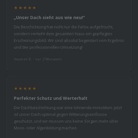
★★★★★
„Unser Dach sieht aus wie neu!"
Die Beschichtung hat nicht nur die Farbe aufgefrischt,
sondern verleiht dem gesamten Haus ein gepflegtes
Erscheinungsbild. Wir sind absolut begeistert vom Ergebnis
und der professionellen Umsetzung!
Hannes B. · vor 2 Monaten
★★★★★
Perfekter Schutz und Werterhalt
Die Dachbeschichtung war eine lohnende Investition. Jetzt
ist unser Dach optimal gegen Witterungseinflüsse
geschützt, und wir müssen uns keine Sorgen mehr über
Moos- oder Algenbildung machen.